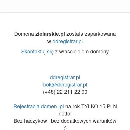
Domena
została zaparkowana
zielarskie.pl
w
ddregistrar.pl
Skontaktuj się
z właścicielem domeny
ddregistrar.pl
bok@ddregistrar.pl
(+48) 22 211 22 90
Rejestracja domen .pl
na rok TYLKO 15 PLN
netto!
Bez haczyków i bez dodatkowych warunków
:)