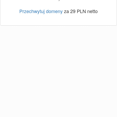
Przechwytuj domeny
za 29 PLN netto