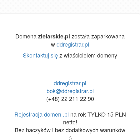
Domena
została zaparkowana
zielarskie.pl
w
ddregistrar.pl
Skontaktuj się
z właścicielem domeny
ddregistrar.pl
bok@ddregistrar.pl
(+48) 22 211 22 90
Rejestracja domen .pl
na rok TYLKO 15 PLN
netto!
Bez haczyków i bez dodatkowych warunków
:)