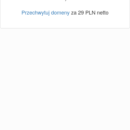
Przechwytuj domeny
za 29 PLN netto