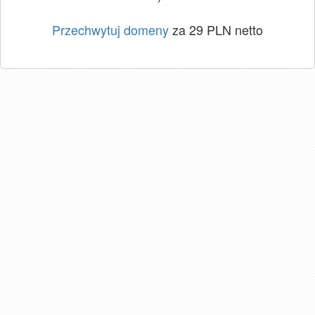
Przechwytuj domeny
za 29 PLN netto