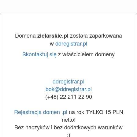
Domena
została zaparkowana
zielarskie.pl
w
ddregistrar.pl
Skontaktuj się
z właścicielem domeny
ddregistrar.pl
bok@ddregistrar.pl
(+48) 22 211 22 90
Rejestracja domen .pl
na rok TYLKO 15 PLN
netto!
Bez haczyków i bez dodatkowych warunków
:)