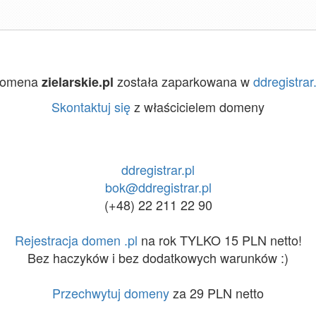
omena
została zaparkowana w
ddregistrar.
zielarskie.pl
Skontaktuj się
z właścicielem domeny
ddregistrar.pl
bok@ddregistrar.pl
(+48) 22 211 22 90
Rejestracja domen .pl
na rok TYLKO 15 PLN netto!
Bez haczyków i bez dodatkowych warunków :)
Przechwytuj domeny
za 29 PLN netto