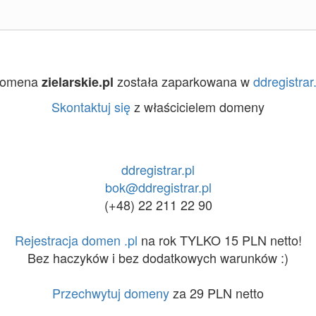
omena
została zaparkowana w
ddregistrar.
zielarskie.pl
Skontaktuj się
z właścicielem domeny
ddregistrar.pl
bok@ddregistrar.pl
(+48) 22 211 22 90
Rejestracja domen .pl
na rok TYLKO 15 PLN netto!
Bez haczyków i bez dodatkowych warunków :)
Przechwytuj domeny
za 29 PLN netto