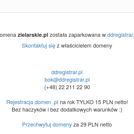
omena
została zaparkowana w
ddregistrar.
zielarskie.pl
Skontaktuj się
z właścicielem domeny
ddregistrar.pl
bok@ddregistrar.pl
(+48) 22 211 22 90
Rejestracja domen .pl
na rok TYLKO 15 PLN netto!
Bez haczyków i bez dodatkowych warunków :)
Przechwytuj domeny
za 29 PLN netto