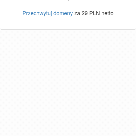
Przechwytuj domeny
za 29 PLN netto