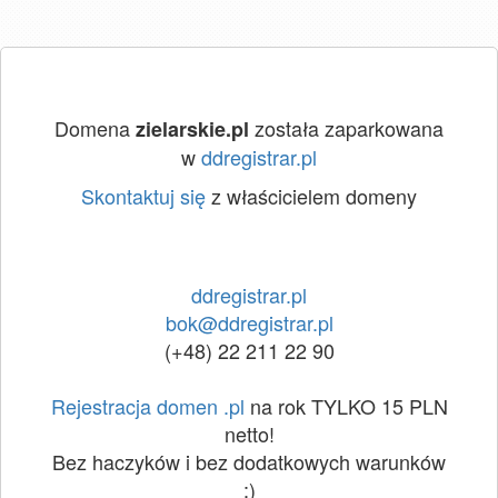
Domena
została zaparkowana
zielarskie.pl
w
ddregistrar.pl
Skontaktuj się
z właścicielem domeny
ddregistrar.pl
bok@ddregistrar.pl
(+48) 22 211 22 90
Rejestracja domen .pl
na rok TYLKO 15 PLN
netto!
Bez haczyków i bez dodatkowych warunków
:)