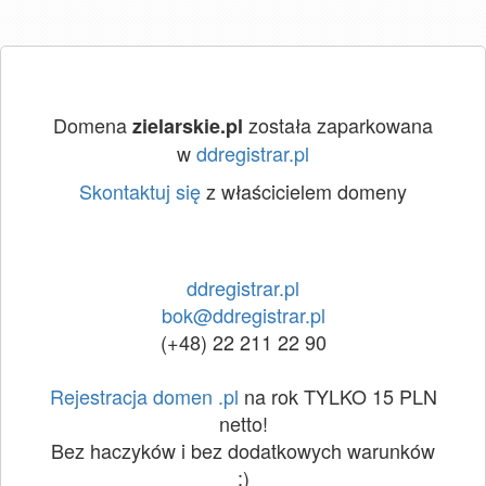
Domena
została zaparkowana
zielarskie.pl
w
ddregistrar.pl
Skontaktuj się
z właścicielem domeny
ddregistrar.pl
bok@ddregistrar.pl
(+48) 22 211 22 90
Rejestracja domen .pl
na rok TYLKO 15 PLN
netto!
Bez haczyków i bez dodatkowych warunków
:)