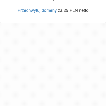
Przechwytuj domeny
za 29 PLN netto