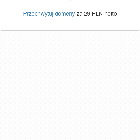
Przechwytuj domeny
za 29 PLN netto