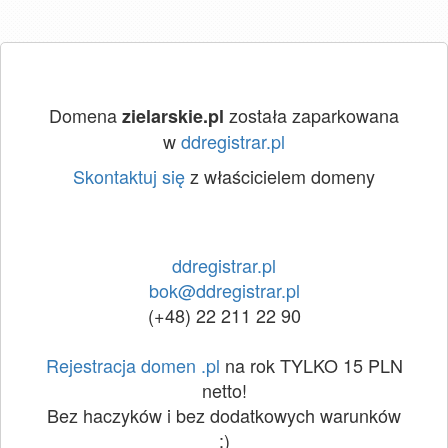
Domena
została zaparkowana
zielarskie.pl
w
ddregistrar.pl
Skontaktuj się
z właścicielem domeny
ddregistrar.pl
bok@ddregistrar.pl
(+48) 22 211 22 90
Rejestracja domen .pl
na rok TYLKO 15 PLN
netto!
Bez haczyków i bez dodatkowych warunków
:)