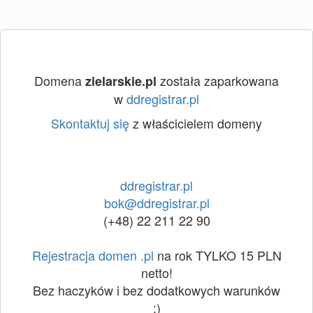
Domena
została zaparkowana
zielarskie.pl
w
ddregistrar.pl
Skontaktuj się
z właścicielem domeny
ddregistrar.pl
bok@ddregistrar.pl
(+48) 22 211 22 90
Rejestracja domen .pl
na rok TYLKO 15 PLN
netto!
Bez haczyków i bez dodatkowych warunków
:)