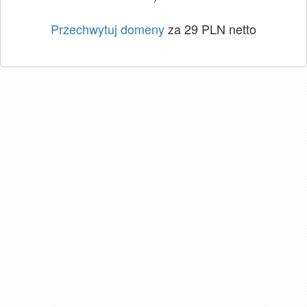
Przechwytuj domeny
za 29 PLN netto