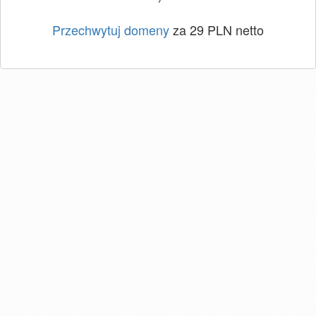
Przechwytuj domeny
za 29 PLN netto