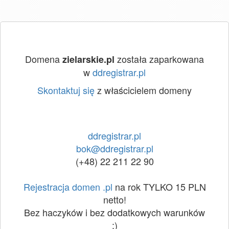
Domena
została zaparkowana
zielarskie.pl
w
ddregistrar.pl
Skontaktuj się
z właścicielem domeny
ddregistrar.pl
bok@ddregistrar.pl
(+48) 22 211 22 90
Rejestracja domen .pl
na rok TYLKO 15 PLN
netto!
Bez haczyków i bez dodatkowych warunków
:)