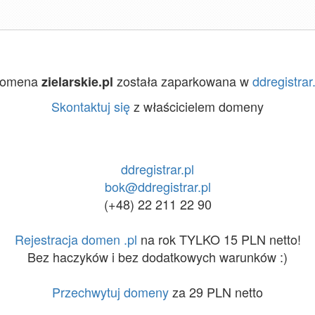
omena
została zaparkowana w
ddregistrar.
zielarskie.pl
Skontaktuj się
z właścicielem domeny
ddregistrar.pl
bok@ddregistrar.pl
(+48) 22 211 22 90
Rejestracja domen .pl
na rok TYLKO 15 PLN netto!
Bez haczyków i bez dodatkowych warunków :)
Przechwytuj domeny
za 29 PLN netto