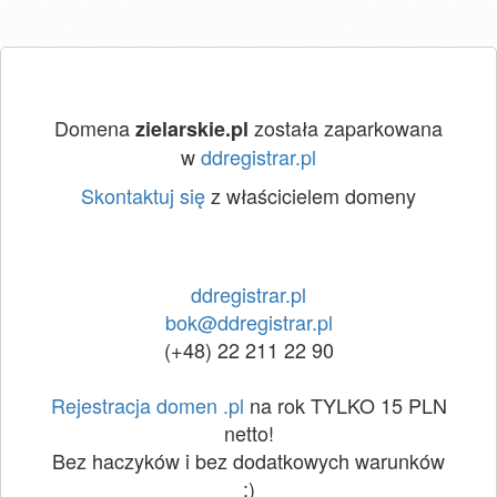
Domena
została zaparkowana
zielarskie.pl
w
ddregistrar.pl
Skontaktuj się
z właścicielem domeny
ddregistrar.pl
bok@ddregistrar.pl
(+48) 22 211 22 90
Rejestracja domen .pl
na rok TYLKO 15 PLN
netto!
Bez haczyków i bez dodatkowych warunków
:)