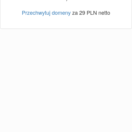
Przechwytuj domeny
za 29 PLN netto