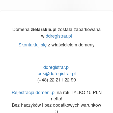
Domena
została zaparkowana
zielarskie.pl
w
ddregistrar.pl
Skontaktuj się
z właścicielem domeny
ddregistrar.pl
bok@ddregistrar.pl
(+48) 22 211 22 90
Rejestracja domen .pl
na rok TYLKO 15 PLN
netto!
Bez haczyków i bez dodatkowych warunków
:)