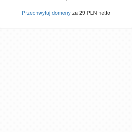
Przechwytuj domeny
za 29 PLN netto