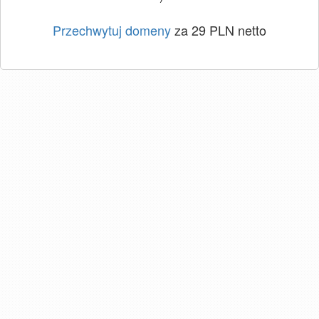
Przechwytuj domeny
za 29 PLN netto