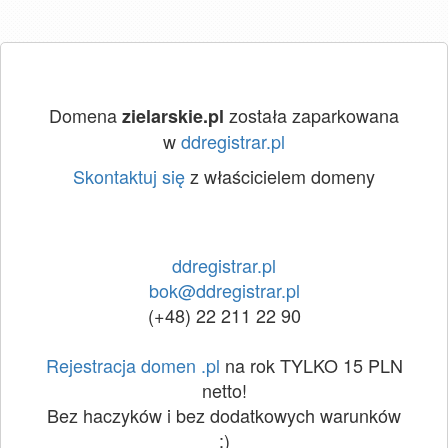
Domena
została zaparkowana
zielarskie.pl
w
ddregistrar.pl
Skontaktuj się
z właścicielem domeny
ddregistrar.pl
bok@ddregistrar.pl
(+48) 22 211 22 90
Rejestracja domen .pl
na rok TYLKO 15 PLN
netto!
Bez haczyków i bez dodatkowych warunków
:)