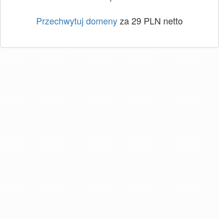
Przechwytuj domeny
za 29 PLN netto