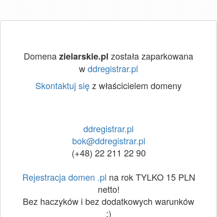
Domena
została zaparkowana
zielarskie.pl
w
ddregistrar.pl
Skontaktuj się
z właścicielem domeny
ddregistrar.pl
bok@ddregistrar.pl
(+48) 22 211 22 90
Rejestracja domen .pl
na rok TYLKO 15 PLN
netto!
Bez haczyków i bez dodatkowych warunków
:)