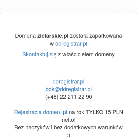
Domena
została zaparkowana
zielarskie.pl
w
ddregistrar.pl
Skontaktuj się
z właścicielem domeny
ddregistrar.pl
bok@ddregistrar.pl
(+48) 22 211 22 90
Rejestracja domen .pl
na rok TYLKO 15 PLN
netto!
Bez haczyków i bez dodatkowych warunków
:)