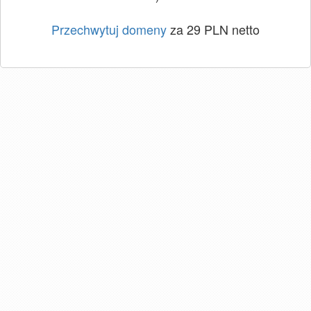
Przechwytuj domeny
za 29 PLN netto