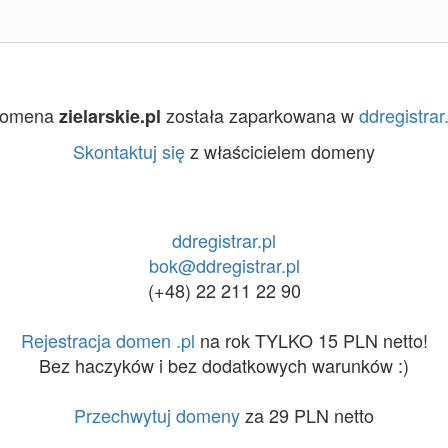
omena
została zaparkowana w
ddregistrar.
zielarskie.pl
Skontaktuj się
z właścicielem domeny
ddregistrar.pl
bok@ddregistrar.pl
(+48) 22 211 22 90
Rejestracja domen .pl
na rok TYLKO 15 PLN netto!
Bez haczyków i bez dodatkowych warunków :)
Przechwytuj domeny
za 29 PLN netto