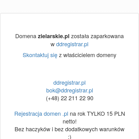
Domena
została zaparkowana
zielarskie.pl
w
ddregistrar.pl
Skontaktuj się
z właścicielem domeny
ddregistrar.pl
bok@ddregistrar.pl
(+48) 22 211 22 90
Rejestracja domen .pl
na rok TYLKO 15 PLN
netto!
Bez haczyków i bez dodatkowych warunków
:)