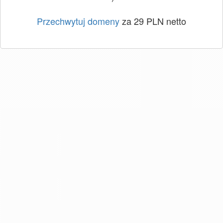
Przechwytuj domeny
za 29 PLN netto