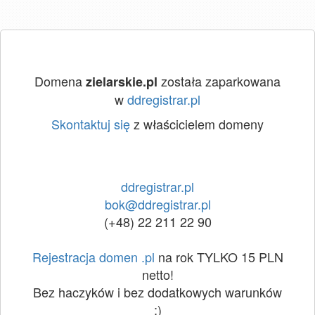
Domena
została zaparkowana
zielarskie.pl
w
ddregistrar.pl
Skontaktuj się
z właścicielem domeny
ddregistrar.pl
bok@ddregistrar.pl
(+48) 22 211 22 90
Rejestracja domen .pl
na rok TYLKO 15 PLN
netto!
Bez haczyków i bez dodatkowych warunków
:)