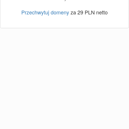
Przechwytuj domeny
za 29 PLN netto