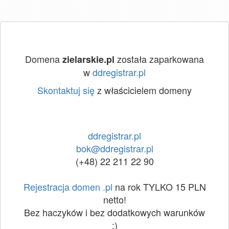
Domena
została zaparkowana
zielarskie.pl
w
ddregistrar.pl
Skontaktuj się
z właścicielem domeny
ddregistrar.pl
bok@ddregistrar.pl
(+48) 22 211 22 90
Rejestracja domen .pl
na rok TYLKO 15 PLN
netto!
Bez haczyków i bez dodatkowych warunków
:)