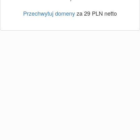
Przechwytuj domeny
za 29 PLN netto