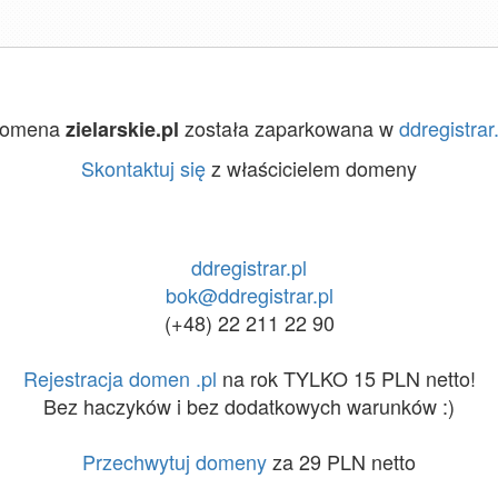
omena
została zaparkowana w
ddregistrar.
zielarskie.pl
Skontaktuj się
z właścicielem domeny
ddregistrar.pl
bok@ddregistrar.pl
(+48) 22 211 22 90
Rejestracja domen .pl
na rok TYLKO 15 PLN netto!
Bez haczyków i bez dodatkowych warunków :)
Przechwytuj domeny
za 29 PLN netto