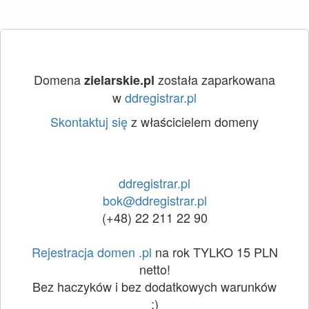
Domena
została zaparkowana
zielarskie.pl
w
ddregistrar.pl
Skontaktuj się
z właścicielem domeny
ddregistrar.pl
bok@ddregistrar.pl
(+48) 22 211 22 90
Rejestracja domen .pl
na rok TYLKO 15 PLN
netto!
Bez haczyków i bez dodatkowych warunków
:)