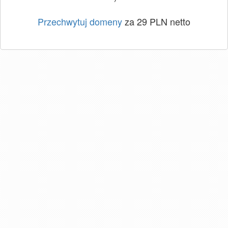
Przechwytuj domeny
za 29 PLN netto