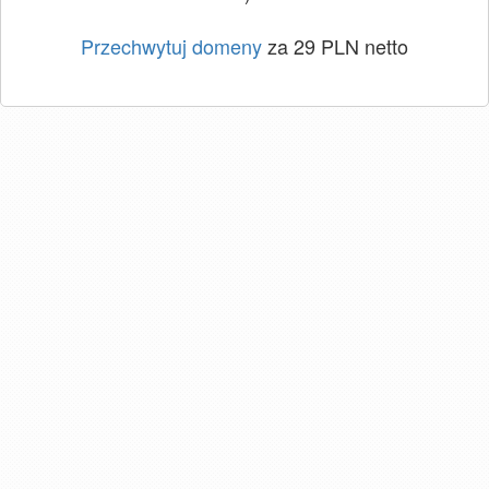
Przechwytuj domeny
za 29 PLN netto