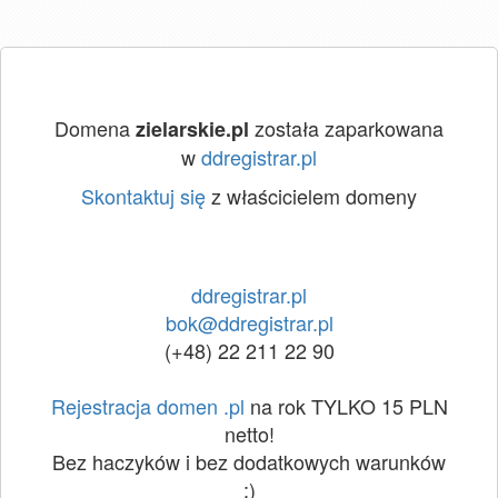
Domena
została zaparkowana
zielarskie.pl
w
ddregistrar.pl
Skontaktuj się
z właścicielem domeny
ddregistrar.pl
bok@ddregistrar.pl
(+48) 22 211 22 90
Rejestracja domen .pl
na rok TYLKO 15 PLN
netto!
Bez haczyków i bez dodatkowych warunków
:)