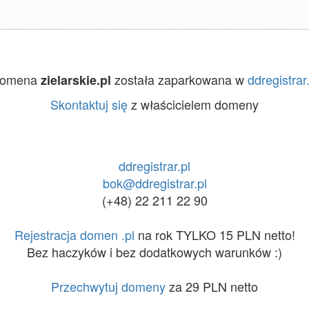
omena
została zaparkowana w
ddregistrar.
zielarskie.pl
Skontaktuj się
z właścicielem domeny
ddregistrar.pl
bok@ddregistrar.pl
(+48) 22 211 22 90
Rejestracja domen .pl
na rok TYLKO 15 PLN netto!
Bez haczyków i bez dodatkowych warunków :)
Przechwytuj domeny
za 29 PLN netto