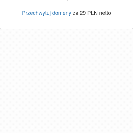
Przechwytuj domeny
za 29 PLN netto