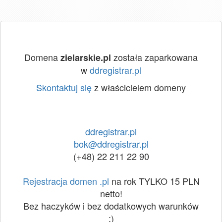
Domena
została zaparkowana
zielarskie.pl
w
ddregistrar.pl
Skontaktuj się
z właścicielem domeny
ddregistrar.pl
bok@ddregistrar.pl
(+48) 22 211 22 90
Rejestracja domen .pl
na rok TYLKO 15 PLN
netto!
Bez haczyków i bez dodatkowych warunków
:)