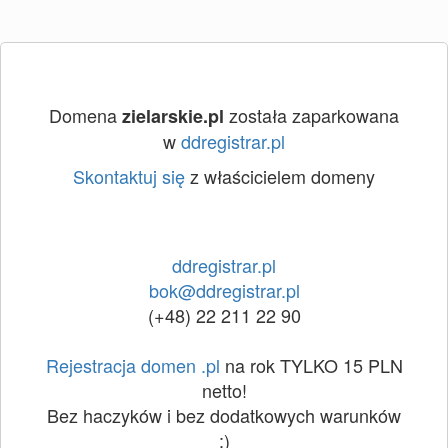
Domena
została zaparkowana
zielarskie.pl
w
ddregistrar.pl
Skontaktuj się
z właścicielem domeny
ddregistrar.pl
bok@ddregistrar.pl
(+48) 22 211 22 90
Rejestracja domen .pl
na rok TYLKO 15 PLN
netto!
Bez haczyków i bez dodatkowych warunków
:)