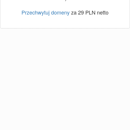
Przechwytuj domeny
za 29 PLN netto