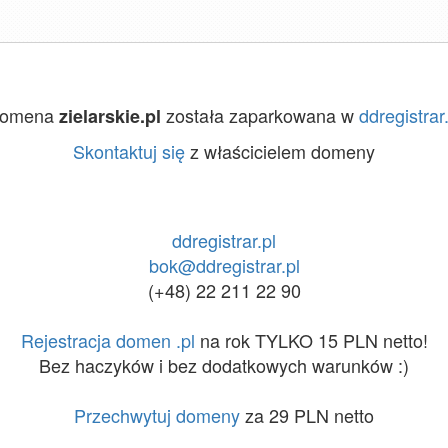
omena
została zaparkowana w
ddregistrar.
zielarskie.pl
Skontaktuj się
z właścicielem domeny
ddregistrar.pl
bok@ddregistrar.pl
(+48) 22 211 22 90
Rejestracja domen .pl
na rok TYLKO 15 PLN netto!
Bez haczyków i bez dodatkowych warunków :)
Przechwytuj domeny
za 29 PLN netto