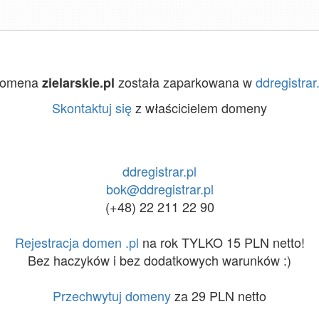
omena
została zaparkowana w
ddregistrar.
zielarskie.pl
Skontaktuj się
z właścicielem domeny
ddregistrar.pl
bok@ddregistrar.pl
(+48) 22 211 22 90
Rejestracja domen .pl
na rok TYLKO 15 PLN netto!
Bez haczyków i bez dodatkowych warunków :)
Przechwytuj domeny
za 29 PLN netto