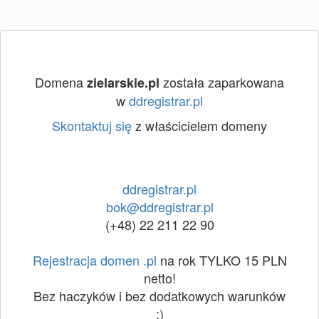
Domena
została zaparkowana
zielarskie.pl
w
ddregistrar.pl
Skontaktuj się
z właścicielem domeny
ddregistrar.pl
bok@ddregistrar.pl
(+48) 22 211 22 90
Rejestracja domen .pl
na rok TYLKO 15 PLN
netto!
Bez haczyków i bez dodatkowych warunków
:)