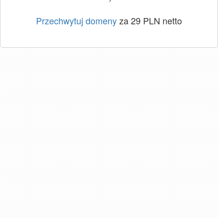
Przechwytuj domeny
za 29 PLN netto