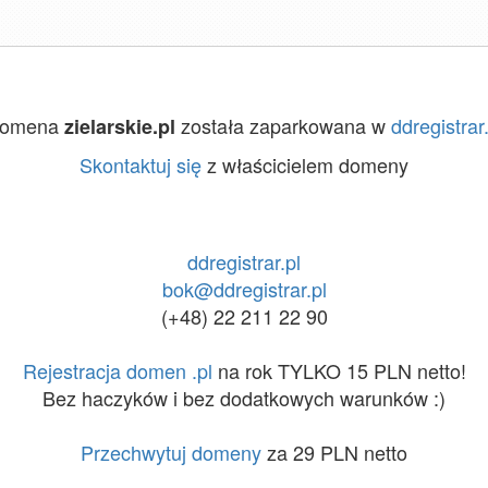
omena
została zaparkowana w
ddregistrar.
zielarskie.pl
Skontaktuj się
z właścicielem domeny
ddregistrar.pl
bok@ddregistrar.pl
(+48) 22 211 22 90
Rejestracja domen .pl
na rok TYLKO 15 PLN netto!
Bez haczyków i bez dodatkowych warunków :)
Przechwytuj domeny
za 29 PLN netto