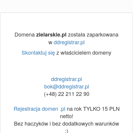
Domena
została zaparkowana
zielarskie.pl
w
ddregistrar.pl
Skontaktuj się
z właścicielem domeny
ddregistrar.pl
bok@ddregistrar.pl
(+48) 22 211 22 90
Rejestracja domen .pl
na rok TYLKO 15 PLN
netto!
Bez haczyków i bez dodatkowych warunków
:)