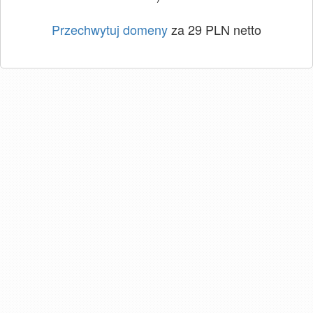
Przechwytuj domeny
za 29 PLN netto