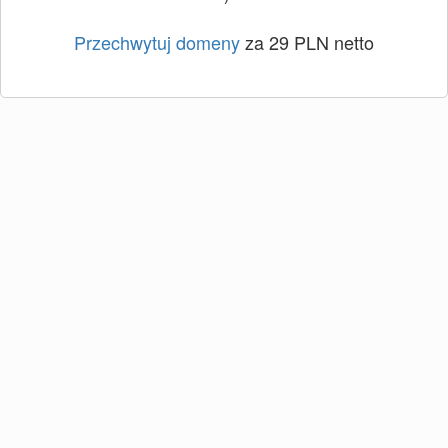
Przechwytuj domeny
za 29 PLN netto