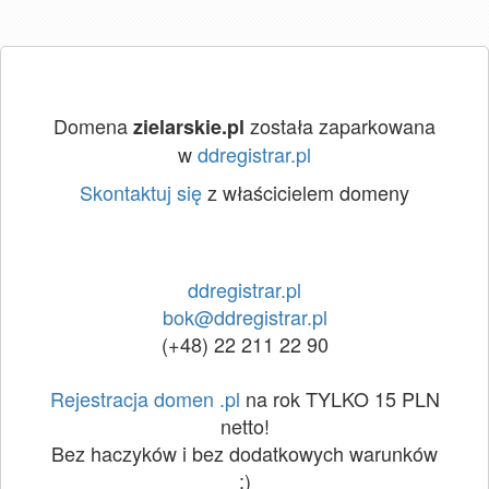
Domena
została zaparkowana
zielarskie.pl
w
ddregistrar.pl
Skontaktuj się
z właścicielem domeny
ddregistrar.pl
bok@ddregistrar.pl
(+48) 22 211 22 90
Rejestracja domen .pl
na rok TYLKO 15 PLN
netto!
Bez haczyków i bez dodatkowych warunków
:)