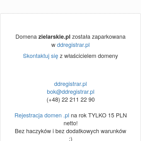
Domena
została zaparkowana
zielarskie.pl
w
ddregistrar.pl
Skontaktuj się
z właścicielem domeny
ddregistrar.pl
bok@ddregistrar.pl
(+48) 22 211 22 90
Rejestracja domen .pl
na rok TYLKO 15 PLN
netto!
Bez haczyków i bez dodatkowych warunków
:)