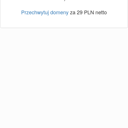
Przechwytuj domeny
za 29 PLN netto