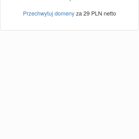
Przechwytuj domeny
za 29 PLN netto