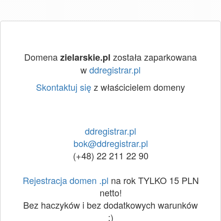
Domena
została zaparkowana
zielarskie.pl
w
ddregistrar.pl
Skontaktuj się
z właścicielem domeny
ddregistrar.pl
bok@ddregistrar.pl
(+48) 22 211 22 90
Rejestracja domen .pl
na rok TYLKO 15 PLN
netto!
Bez haczyków i bez dodatkowych warunków
:)