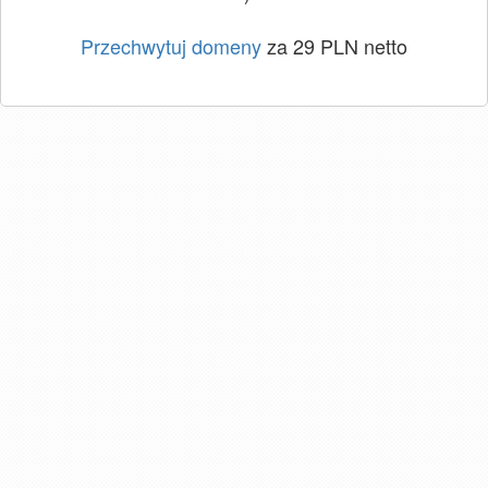
Przechwytuj domeny
za 29 PLN netto