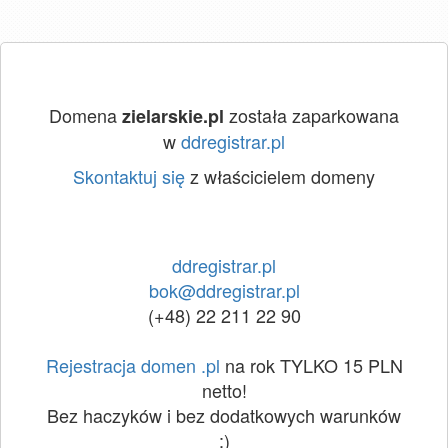
Domena
została zaparkowana
zielarskie.pl
w
ddregistrar.pl
Skontaktuj się
z właścicielem domeny
ddregistrar.pl
bok@ddregistrar.pl
(+48) 22 211 22 90
Rejestracja domen .pl
na rok TYLKO 15 PLN
netto!
Bez haczyków i bez dodatkowych warunków
:)