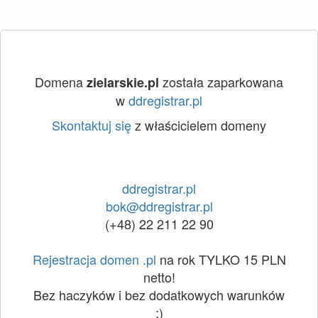
Domena
została zaparkowana
zielarskie.pl
w
ddregistrar.pl
Skontaktuj się
z właścicielem domeny
ddregistrar.pl
bok@ddregistrar.pl
(+48) 22 211 22 90
Rejestracja domen .pl
na rok TYLKO 15 PLN
netto!
Bez haczyków i bez dodatkowych warunków
:)