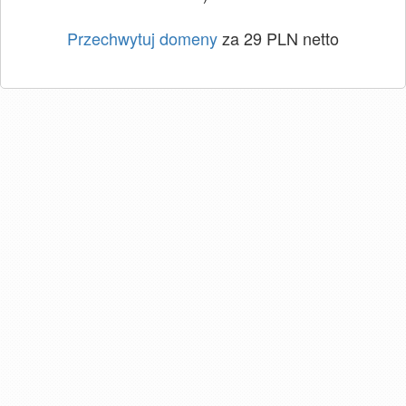
Przechwytuj domeny
za 29 PLN netto