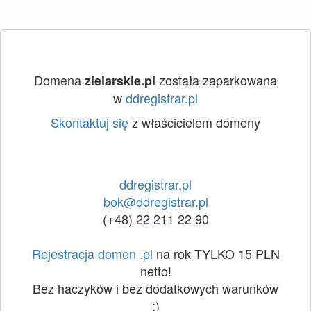
Domena
została zaparkowana
zielarskie.pl
w
ddregistrar.pl
Skontaktuj się
z właścicielem domeny
ddregistrar.pl
bok@ddregistrar.pl
(+48) 22 211 22 90
Rejestracja domen .pl
na rok TYLKO 15 PLN
netto!
Bez haczyków i bez dodatkowych warunków
:)