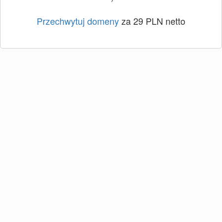
Przechwytuj domeny
za 29 PLN netto