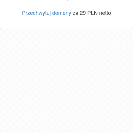
Przechwytuj domeny
za 29 PLN netto