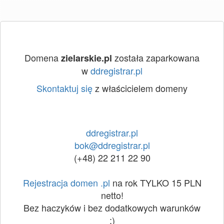
Domena
została zaparkowana
zielarskie.pl
w
ddregistrar.pl
Skontaktuj się
z właścicielem domeny
ddregistrar.pl
bok@ddregistrar.pl
(+48) 22 211 22 90
Rejestracja domen .pl
na rok TYLKO 15 PLN
netto!
Bez haczyków i bez dodatkowych warunków
:)