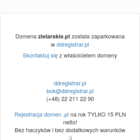
Domena
została zaparkowana
zielarskie.pl
w
ddregistrar.pl
Skontaktuj się
z właścicielem domeny
ddregistrar.pl
bok@ddregistrar.pl
(+48) 22 211 22 90
Rejestracja domen .pl
na rok TYLKO 15 PLN
netto!
Bez haczyków i bez dodatkowych warunków
:)