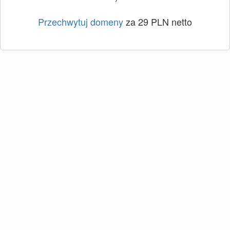
Przechwytuj domeny
za 29 PLN netto