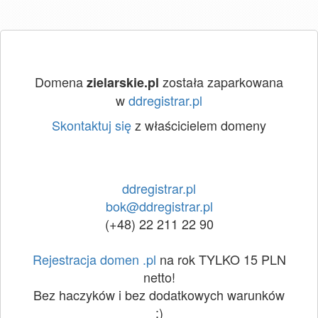
Domena
została zaparkowana
zielarskie.pl
w
ddregistrar.pl
Skontaktuj się
z właścicielem domeny
ddregistrar.pl
bok@ddregistrar.pl
(+48) 22 211 22 90
Rejestracja domen .pl
na rok TYLKO 15 PLN
netto!
Bez haczyków i bez dodatkowych warunków
:)