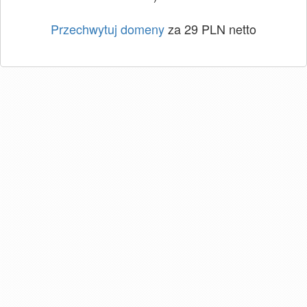
Przechwytuj domeny
za 29 PLN netto