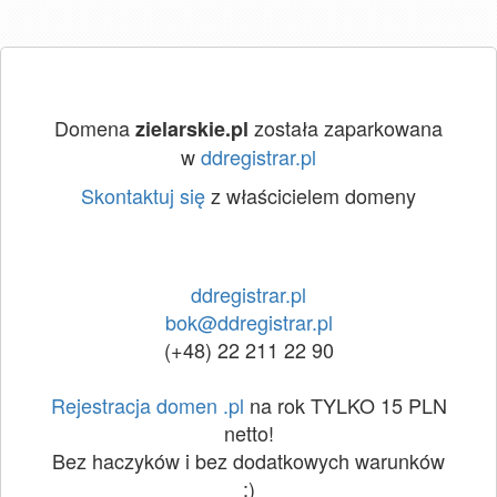
Domena
została zaparkowana
zielarskie.pl
w
ddregistrar.pl
Skontaktuj się
z właścicielem domeny
ddregistrar.pl
bok@ddregistrar.pl
(+48) 22 211 22 90
Rejestracja domen .pl
na rok TYLKO 15 PLN
netto!
Bez haczyków i bez dodatkowych warunków
:)