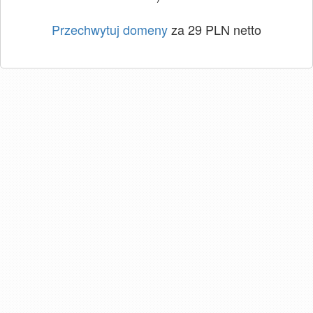
Przechwytuj domeny
za 29 PLN netto