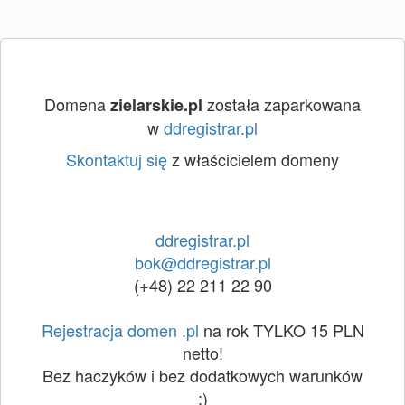
Domena
została zaparkowana
zielarskie.pl
w
ddregistrar.pl
Skontaktuj się
z właścicielem domeny
ddregistrar.pl
bok@ddregistrar.pl
(+48) 22 211 22 90
Rejestracja domen .pl
na rok TYLKO 15 PLN
netto!
Bez haczyków i bez dodatkowych warunków
:)