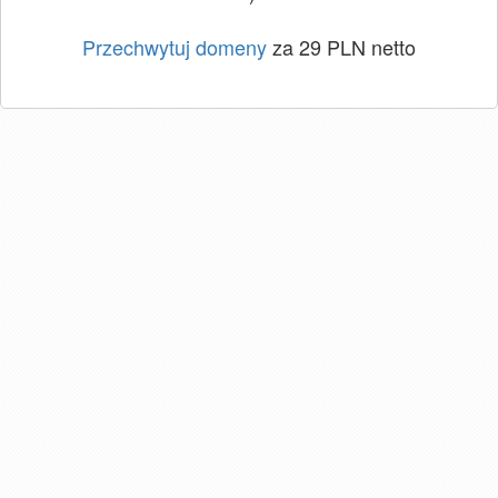
Przechwytuj domeny
za 29 PLN netto