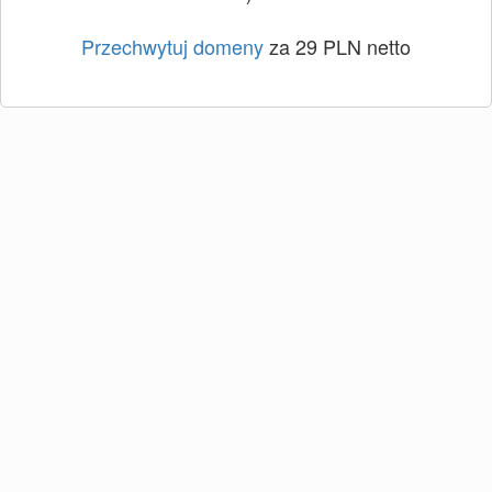
Przechwytuj domeny
za 29 PLN netto