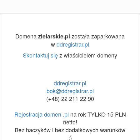
Domena
została zaparkowana
zielarskie.pl
w
ddregistrar.pl
Skontaktuj się
z właścicielem domeny
ddregistrar.pl
bok@ddregistrar.pl
(+48) 22 211 22 90
Rejestracja domen .pl
na rok TYLKO 15 PLN
netto!
Bez haczyków i bez dodatkowych warunków
:)