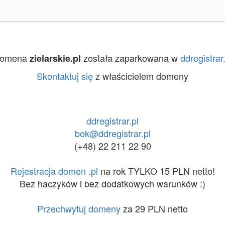
omena
została zaparkowana w
ddregistrar.
zielarskie.pl
Skontaktuj się
z właścicielem domeny
ddregistrar.pl
bok@ddregistrar.pl
(+48) 22 211 22 90
Rejestracja domen .pl
na rok TYLKO 15 PLN netto!
Bez haczyków i bez dodatkowych warunków :)
Przechwytuj domeny
za 29 PLN netto