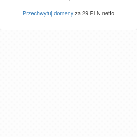
Przechwytuj domeny
za 29 PLN netto