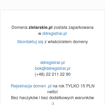
Domena
została zaparkowana
zielarskie.pl
w
ddregistrar.pl
Skontaktuj się
z właścicielem domeny
ddregistrar.pl
bok@ddregistrar.pl
(+48) 22 211 22 90
Rejestracja domen .pl
na rok TYLKO 15 PLN
netto!
Bez haczyków i bez dodatkowych warunków
:)