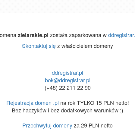
omena
została zaparkowana w
ddregistrar.
zielarskie.pl
Skontaktuj się
z właścicielem domeny
ddregistrar.pl
bok@ddregistrar.pl
(+48) 22 211 22 90
Rejestracja domen .pl
na rok TYLKO 15 PLN netto!
Bez haczyków i bez dodatkowych warunków :)
Przechwytuj domeny
za 29 PLN netto