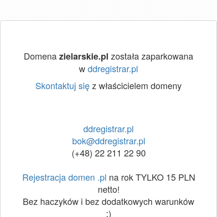
Domena
została zaparkowana
zielarskie.pl
w
ddregistrar.pl
Skontaktuj się
z właścicielem domeny
ddregistrar.pl
bok@ddregistrar.pl
(+48) 22 211 22 90
Rejestracja domen .pl
na rok TYLKO 15 PLN
netto!
Bez haczyków i bez dodatkowych warunków
:)