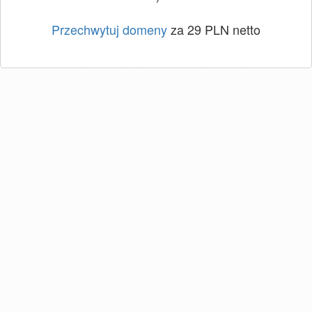
Przechwytuj domeny
za 29 PLN netto